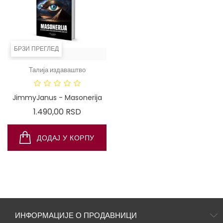
БРЗИ ПРЕГЛЕД
Талија издаваштво
JimmyJanus - Masonerija
Цена
1.490,00 RSD
ДОДАЈ У КОРПУ
ИНФОРМАЦИЈЕ О ПРОДАВНИЦИ