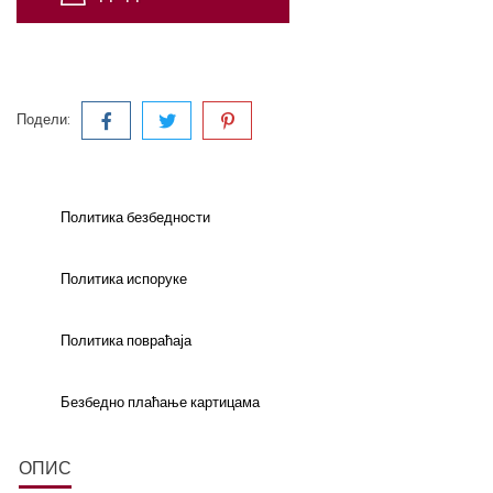
Подели:
Политика безбедности
Политика испоруке
Политика повраћаја
Безбедно плаћање картицама
ОПИС