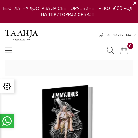
БЕСПЛАТНА ДОСТАВА ЗА СВЕ ПОРУЏБИНЕ ПРЕКО 5000 РСД
НА ТЕРИТОРИЈИ СРБИЈЕ
+381637225134
0