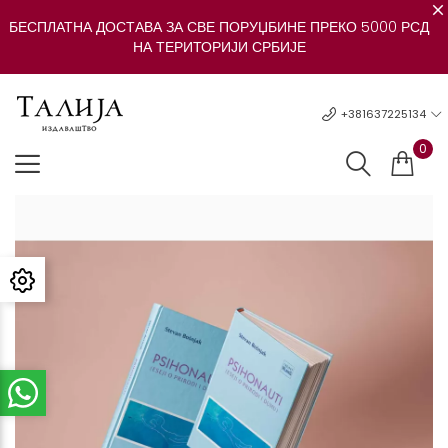
БЕСПЛАТНА ДОСТАВА ЗА СВЕ ПОРУЏБИНЕ ПРЕКО 5000 РСД
НА ТЕРИТОРИЈИ СРБИЈЕ
+381637225134
0