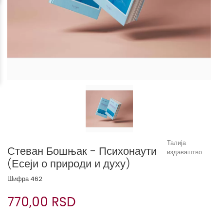
Талија
Стеван Бошњак - Психонаути
издаваштво
(Есеји о природи и духу)
Шифра
462
770,00 RSD