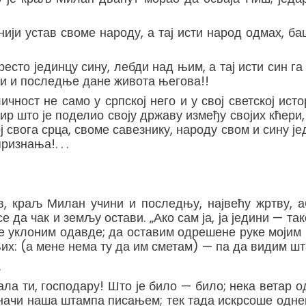
нији устав своме народу, а тај исти народ одмах, ба
есто јединцу сину, лебди над њим, а тај исти син г
сти и последње дане живота његова!!
чност не само у српској него и у свој светској ист
што је поделио своју државу између својих кћери, 
свога срца, своме савезнику, народу свом и сину је
изнања!. . .
в, краљ Милан учини и последњу, највећу жртву, аб
е да чак и земљу остави. „Ако сам ја, ја једини — 
 се уклоним одавде; да оставим одрешене руке моји
их: (а мене нема ту да им сметам) — па да видим шта 
.
ала ти, господару! Што је било — било; нека ветар 
зјуначи наша штампа писањем; тек тада искрсоше од