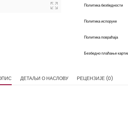
Политика безбедности
Политика испоруке
Политика повраћаја
Безбедно плаћање карти
ОПИС
ДЕТАЉИ О НАСЛОВУ
РЕЦЕНЗИЈЕ (0)