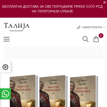
БЕСПЛАТНА ДОСТАВА ЗА СВЕ ПОРУЏБИНЕ ПРЕКО 5000 РСД
НА ТЕРИТОРИЈИ СРБИЈЕ
+381637225134
0