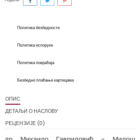
Политика безбедности
Политика испоруке
Политика повраћаја
Безбедно плаћање картицама
ОПИС
ДЕТАЉИ О НАСЛОВУ
РЕЦЕНЗИЈЕ (0)
др Михаило Гавриловић - Милош