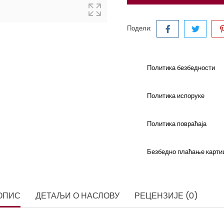
Подели:
Политика безбедности
Политика испоруке
Политика повраћаја
Безбедно плаћање карти
ОПИС
ДЕТАЉИ О НАСЛОВУ
РЕЦЕНЗИЈЕ (0)