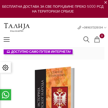
БЕСПЛАТНА ДОСТАВА ЗА СВЕ ПОРУЏБИНЕ ПРЕКО 5000 РСД
НА ТЕРИТОРИЈИ СРБИЈЕ
+381637225134
0
ДОСТУПНО САМО ПУТЕМ ИНТЕРНЕТА!