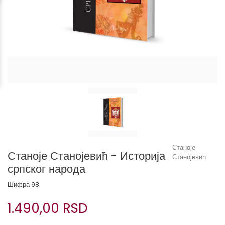
Станоје
Станоје Станојевић - Историја
Станојевић
српског народа
Шифра
98
1.490,00 RSD