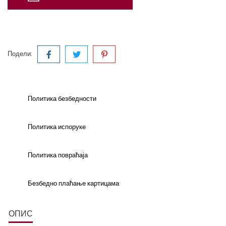
Подели:
Политика безбедности
Политика испоруке
Политика повраћаја
Безбедно плаћање картицама
ОПИС