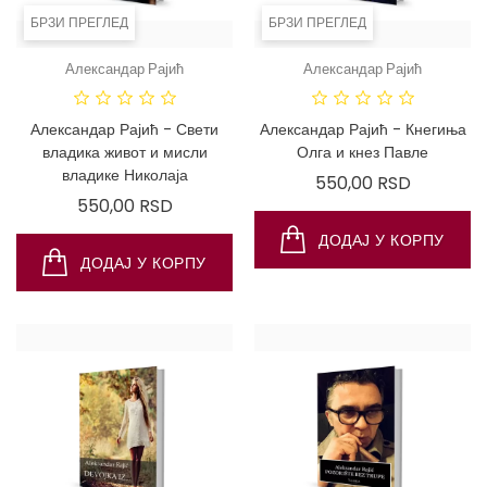
БРЗИ ПРЕГЛЕД
БРЗИ ПРЕГЛЕД
Александар Рајић
Александар Рајић
ДОСТУПНО
ДОСТ
САМО ПУТЕМ
САМО ПУ
ИНТЕРНЕТА!
ИНТЕРНЕТ
Александар Рајић - Свети
Александар Рајић - Кнегиња
владика живот и мисли
Олга и кнез Павле
владике Николаја
Цена
550,00 RSD
Цена
550,00 RSD
ДОДАЈ У КОРПУ
ДОДАЈ У КОРПУ