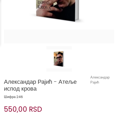
Александар
Александар Рајић - Атеље
Рајић
испод крова
Шифра
246
550,00 RSD