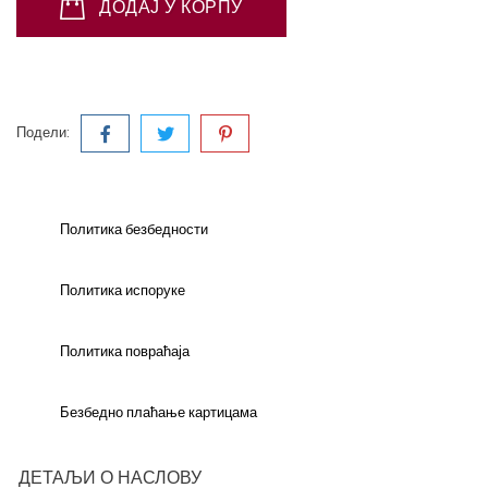
ДОДАЈ У КОРПУ
Подели:
Политика безбедности
Политика испоруке
Политика повраћаја
Безбедно плаћање картицама
ДЕТАЉИ О НАСЛОВУ