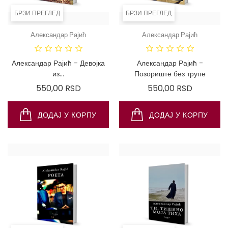
БРЗИ ПРЕГЛЕД
БРЗИ ПРЕГЛЕД
Александар Рајић
Александар Рајић
ДОСТУПНО
САМО ПУТЕМ
ИНТЕРНЕТА!
Александар Рајић - Девојка
Александар Рајић -
из...
Позориште без трупе
Цена
Цена
550,00 RSD
550,00 RSD
ДОДАЈ У КОРПУ
ДОДАЈ У КОРПУ