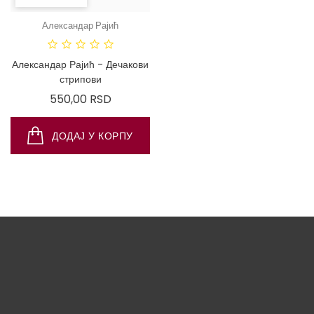
Александар Рајић
Александар Рајић - Дечакови
стрипови
Цена
550,00 RSD
ДОДАЈ У КОРПУ