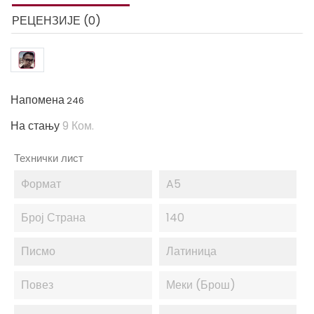
РЕЦЕНЗИЈЕ (0)
Напомена
246
На стању
9 Ком.
Технички лист
Формат
A5
Број Страна
140
Писмо
Латиница
Повез
Меки (брош)