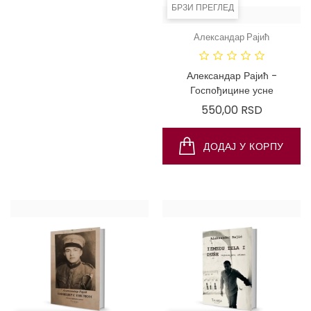
БРЗИ ПРЕГЛЕД
БРЗИ ПРЕГЛЕД
Александар Рајић
Александар Рајић
Александар Рајић - Дневник
Александар Рајић -
психотерапеута (сабране
Госпођицине усне
приче)
Цена
550,00 RSD
Цена
550,00 RSD
ДОДАЈ У КОРПУ
ДОДАЈ У КОРПУ