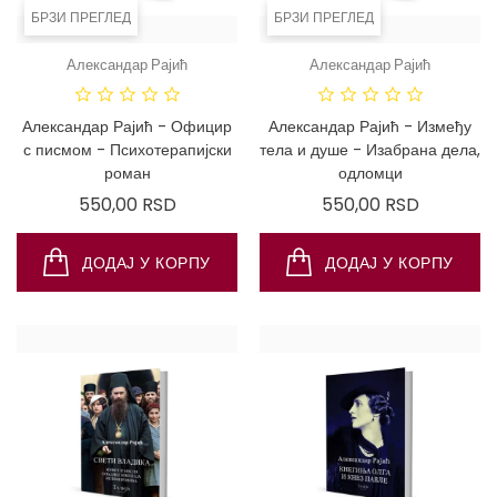
БРЗИ ПРЕГЛЕД
БРЗИ ПРЕГЛЕД
Александар Рајић
Александар Рајић
Александар Рајић - Официр
Александар Рајић - Између
с писмом - Психотерапијски
тела и душе - Изабрана дела,
роман
одломци
Цена
Цена
550,00 RSD
550,00 RSD
ДОДАЈ У КОРПУ
ДОДАЈ У КОРПУ