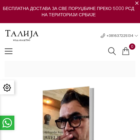
БЕСПЛАТНА ДОСТАВА ЗА СВЕ ПОРУЏБИНЕ ПРЕКО 5000 РСД
НА ТЕРИТОРИЈИ СРБИЈЕ
+381637225134
0