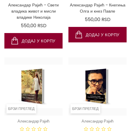
ИНТЕРНЕТА!
ИНТЕРНЕТ
Александар Рајић - Свети
Александар Рајић - Кнегиња
владика живот и мисли
Олга и кнез Павле
владике Николаја
Цена
550,00 RSD
Цена
550,00 RSD
ДОДАЈ У КОРПУ
ДОДАЈ У КОРПУ
БРЗИ ПРЕГЛЕД
БРЗИ ПРЕГЛЕД
Александар Рајић
Александар Рајић
ДОСТУПНО
САМО ПУТЕМ