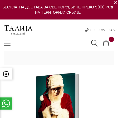
БЕСПЛАТНА ДОСТАВА ЗА СВЕ ПОРУЏБИНЕ ПРЕКО 5000 РСД
НА ТЕРИТОРИЈИ СРБИЈЕ
+381637225134
0