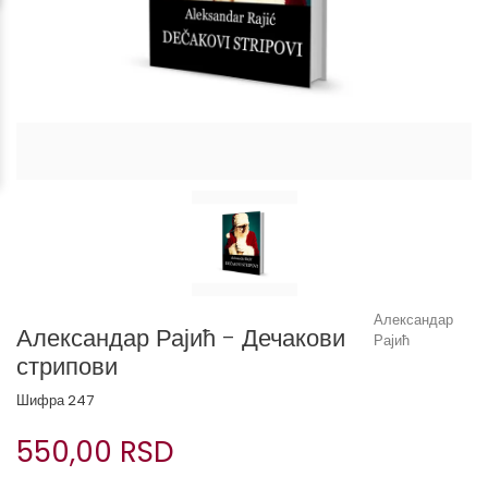
Александар
Александар Рајић - Дечакови
Рајић
стрипови
Шифра
247
550,00 RSD