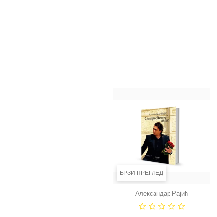
Александар Рајић - Духовна
Александар Рајић -
сеанса
Психологија мудраца, О
љубави
Цена
550,00 RSD
Цена
550,00 RSD
ДОДАЈ У КОРПУ
ДОДАЈ У КОРПУ
БРЗИ ПРЕГЛЕД
БРЗИ ПРЕГЛЕД
Александар Рајић
Александар Рајић