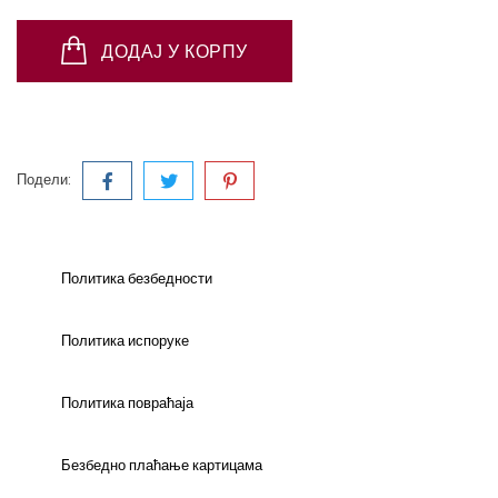
ДОДАЈ У КОРПУ
Подели:
Политика безбедности
Политика испоруке
Политика повраћаја
Безбедно плаћање картицама