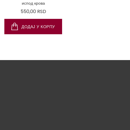
испод крова
Цена
550,00 RSD
ДОДАЈ У КОРПУ