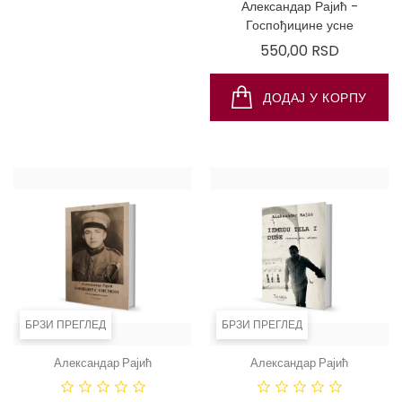
Александар Рајић - Дневник
Александар Рајић -
психотерапеута (сабране
Госпођицине усне
приче)
Цена
550,00 RSD
Цена
550,00 RSD
ДОДАЈ У КОРПУ
ДОДАЈ У КОРПУ
БРЗИ ПРЕГЛЕД
БРЗИ ПРЕГЛЕД
Александар Рајић
Александар Рајић