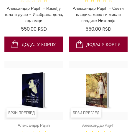
САМО ПУ
ИНТЕРНЕТ
Александар Рајић - Између
Александар Рајић - Свети
тела и душе - Изабрана дела,
владика живот и мисли
одломци
владике Николаја
Цена
Цена
550,00 RSD
550,00 RSD
ДОДАЈ У КОРПУ
ДОДАЈ У КОРПУ
БРЗИ ПРЕГЛЕД
БРЗИ ПРЕГЛЕД
Александар Рајић
Александар Рајић
ДОСТУПНО
ДОСТ