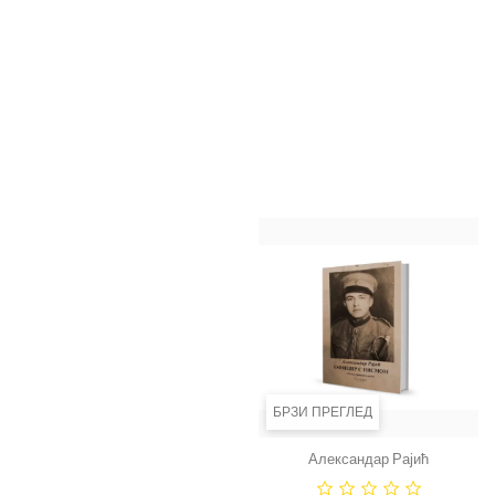
Александар Рајић - Духовна
Александар Рајић -
сеанса
Психологија мудраца, О
љубави
Цена
550,00 RSD
Цена
550,00 RSD
ДОДАЈ У КОРПУ
ДОДАЈ У КОРПУ
БРЗИ ПРЕГЛЕД
БРЗИ ПРЕГЛЕД
Александар Рајић
Александар Рајић