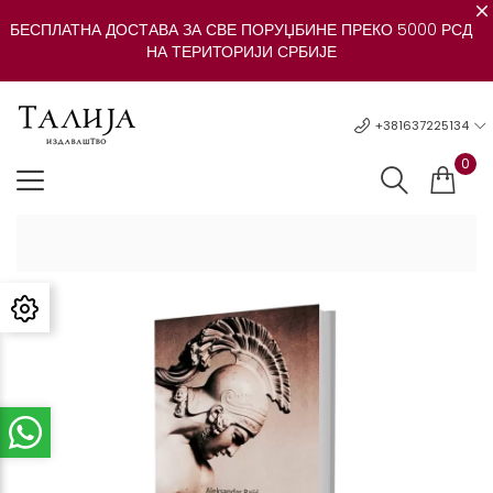
БЕСПЛАТНА ДОСТАВА ЗА СВЕ ПОРУЏБИНЕ ПРЕКО 5000 РСД
НА ТЕРИТОРИЈИ СРБИЈЕ
+381637225134
0