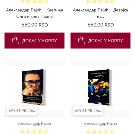
САМО ПУТЕМ
САМО ПУ
ИНТЕРНЕТА!
ИНТЕРНЕТ
Александар Рајић - Кнегиња
Александар Рајић - Девојка
Олга и кнез Павле
из...
Цена
Цена
550,00 RSD
550,00 RSD
ДОДАЈ У КОРПУ
ДОДАЈ У КОРПУ
БРЗИ ПРЕГЛЕД
БРЗИ ПРЕГЛЕД
Александар Рајић
Александар Рајић