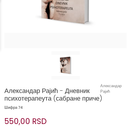
Александар
Александар Рајић - Дневник
Рајић
психотерапеута (сабране приче)
Шифра
74
550,00 RSD