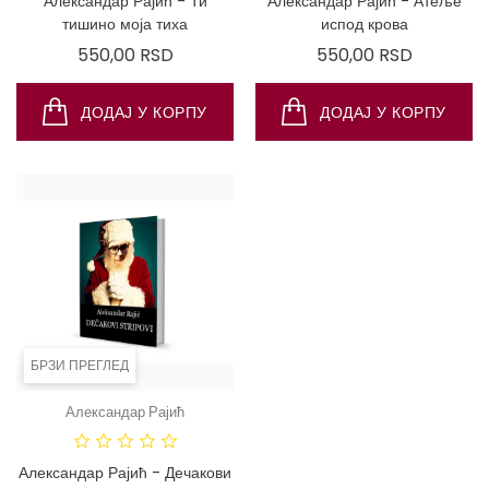
Александар Рајић - Ти
Александар Рајић - Атеље
тишино моја тиха
испод крова
Цена
Цена
550,00 RSD
550,00 RSD
ДОДАЈ У КОРПУ
ДОДАЈ У КОРПУ
БРЗИ ПРЕГЛЕД
Александар Рајић
Александар Рајић - Дечакови