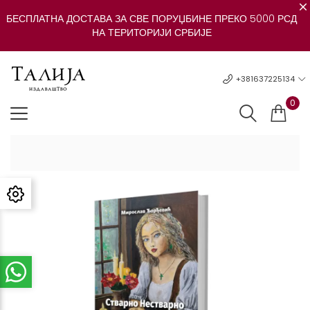
БЕСПЛАТНА ДОСТАВА ЗА СВЕ ПОРУЏБИНЕ ПРЕКО 5000 РСД
НА ТЕРИТОРИЈИ СРБИЈЕ
+381637225134
0