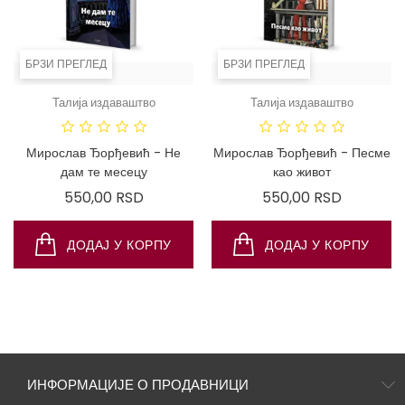
БРЗИ ПРЕГЛЕД
БРЗИ ПРЕГЛЕД
Талија издаваштво
Талија издаваштво
Мирослав Ђорђевић - Не
Мирослав Ђорђевић - Песме
дам те месецу
као живот
Цена
Цена
550,00 RSD
550,00 RSD
ДОДАЈ У КОРПУ
ДОДАЈ У КОРПУ
ИНФОРМАЦИЈЕ О ПРОДАВНИЦИ