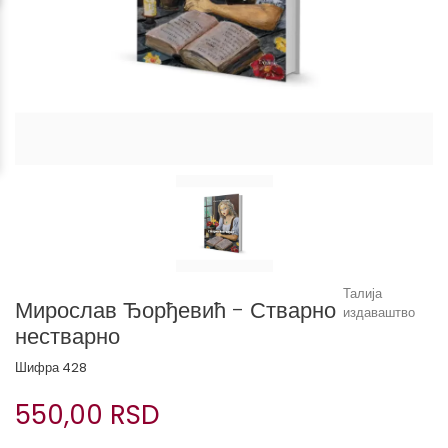
Талија
Мирослав Ђорђевић - Стварно
издаваштво
нестварно
Шифра
428
550,00 RSD