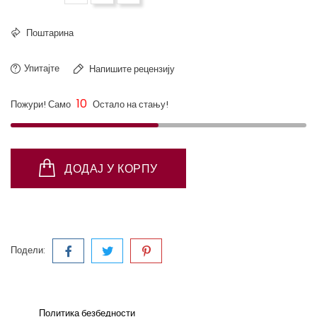
Поштарина
Упитајте
Напишите рецензију
10
Пожури! Само
Остало на стању!
ДОДАЈ У КОРПУ
Подели:
Политика безбедности