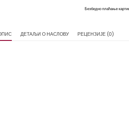
Безбедно плаћање карти
ОПИС
ДЕТАЉИ О НАСЛОВУ
РЕЦЕНЗИЈЕ (0)