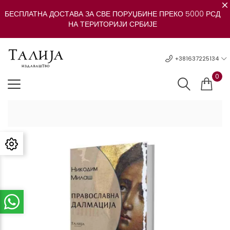
БЕСПЛАТНА ДОСТАВА ЗА СВЕ ПОРУЏБИНЕ ПРЕКО 5000 РСД
НА ТЕРИТОРИЈИ СРБИЈЕ
+381637225134
0