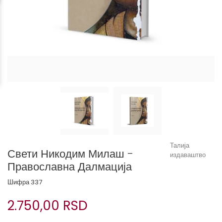
Талија
Свети Никодим Милаш -
издаваштво
Православна Далмација
Шифра
337
2.750,00 RSD