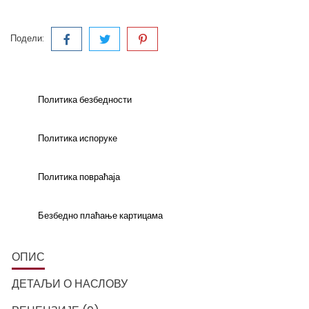
Подели:
Политика безбедности
Политика испоруке
Политика повраћаја
Безбедно плаћање картицама
ОПИС
ДЕТАЉИ О НАСЛОВУ