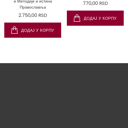
и Методије и истина
Цена
770,00 RSD
Православља
Цена
2.750,00 RSD
ДОДАЈ У КОРПУ
ДОДАЈ У КОРПУ