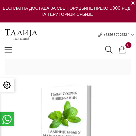
БЕСПЛАТНА ДОСТАВА ЗА СВЕ ПОРУЏБИНЕ ПРЕКО 5000 РСД
НА ТЕРИТОРИЈИ СРБИЈЕ
+381637225134
0