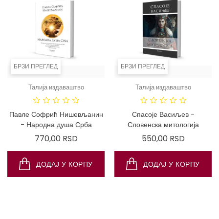
БРЗИ ПРЕГЛЕД
БРЗИ ПРЕГЛЕД
Талија издаваштво
Талија издаваштво
Павле Софрић Нишевљанин
Спасоје Васиљев -
- Народна душа Срба
Словенска митологија
Цена
Цена
770,00 RSD
550,00 RSD
ДОДАЈ У КОРПУ
ДОДАЈ У КОРПУ