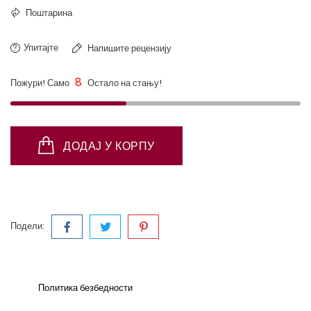
Поштарина
Упитајте
Напишите рецензију
8
Пожури! Само
Остало на стању!
ДОДАЈ У КОРПУ
Подели:
Политика безбедности